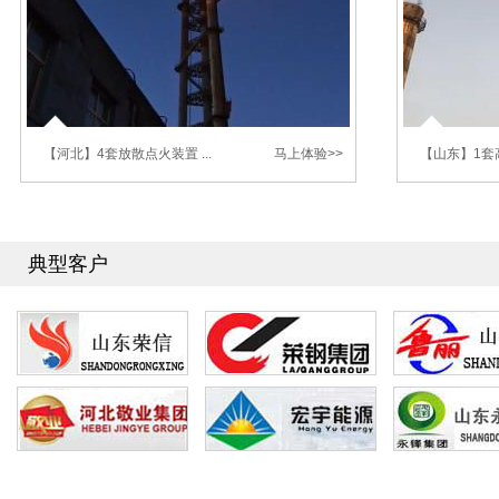
【河北】4套放散点火装置 ...
马上体验>>
【山东】1套
2025年1月9日，武汉海韵的4套放散点火
202
装置 在河北某项目点火成功了。
放散点火装
已经完工。
典型客户