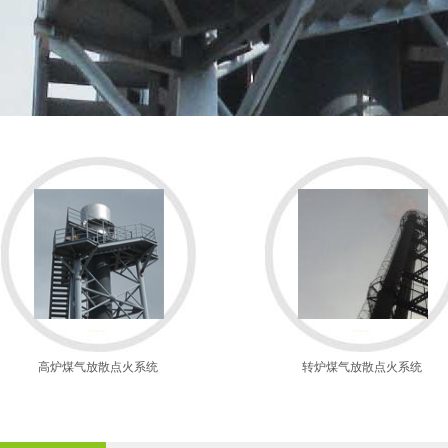
高炉煤气放散点火系统
转炉煤气放散点火系统